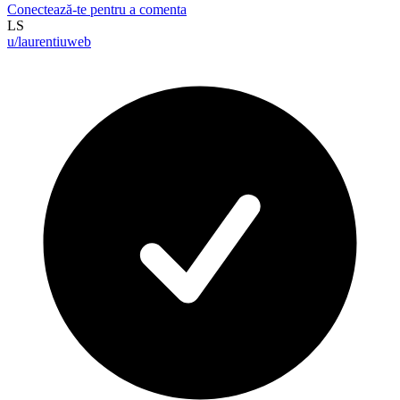
Conectează-te pentru a comenta
LS
u/laurentiuweb