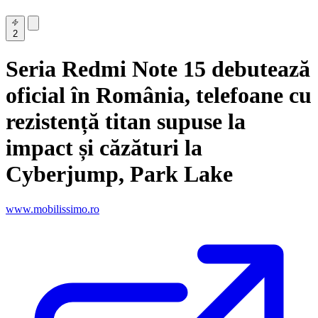
2
Seria Redmi Note 15 debutează
oficial în România, telefoane cu
rezistență titan supuse la
impact și căzături la
Cyberjump, Park Lake
www.mobilissimo.ro