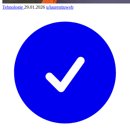
Tehnologie
29.01.2026
u/laurentiuweb