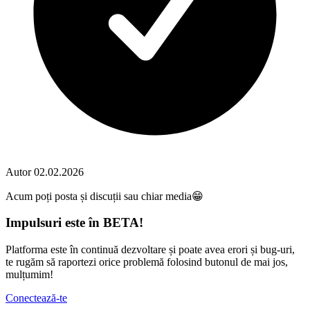
Autor
02.02.2026
Acum poți posta și discuții sau chiar media😁
Impulsuri este în BETA!
Platforma este în continuă dezvoltare și poate avea erori și bug-uri,
te rugăm să raportezi orice problemă folosind butonul de mai jos,
mulțumim!
Conectează-te