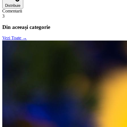
Distribuie
Comentarii
3
Din aceeași categorie
Vezi Toate →