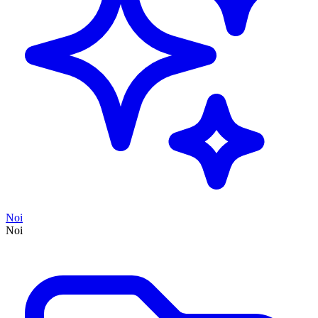
Noi
Noi