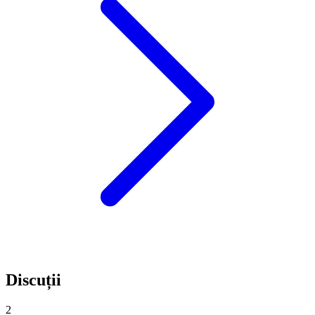
Discuții
2