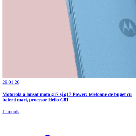
29.01.26
Motorola a lansat moto g17 și g17 Power: telefoane de buget cu
baterii mari, procesor Helio G81
1 Impuls