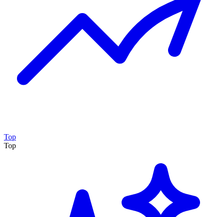
Top
Top