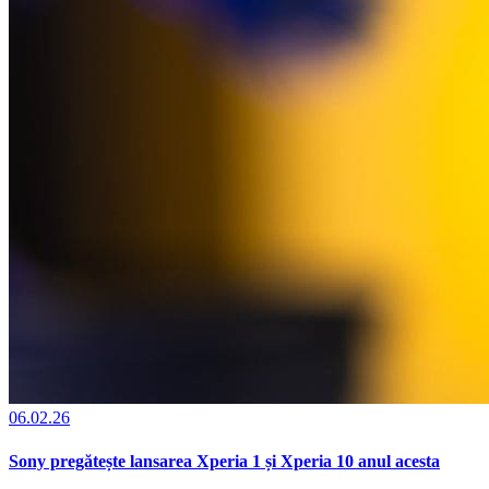
06.02.26
Sony pregătește lansarea Xperia 1 și Xperia 10 anul acesta