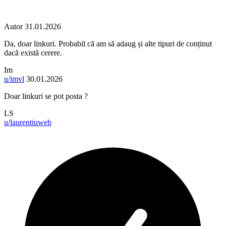
Autor
31.01.2026
Da, doar linkuri. Probabil că am să adaug și alte tipuri de conținut
dacă există cerere.
Im
u/imvl
30.01.2026
Doar linkuri se pot posta ?
LS
u/laurentiuweb