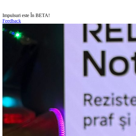
Impulsuri este În BETA!
Feedback