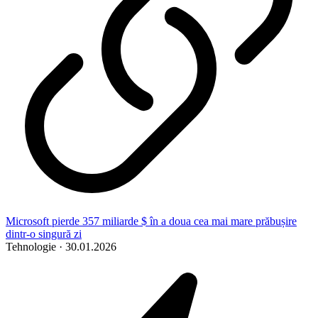
Microsoft pierde 357 miliarde $ în a doua cea mai mare prăbușire
dintr-o singură zi
Tehnologie
·
30.01.2026