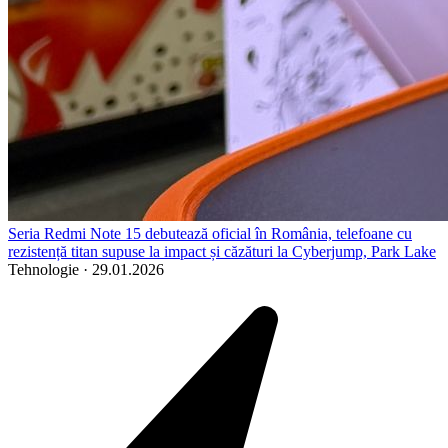
Seria Redmi Note 15 debutează oficial în România, telefoane cu
rezistență titan supuse la impact și căzături la Cyberjump, Park Lake
Tehnologie
·
29.01.2026