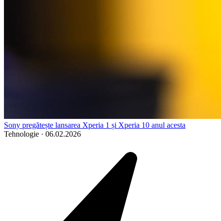
Sony pregătește lansarea Xperia 1 și Xperia 10 anul acesta
Tehnologie
·
06.02.2026