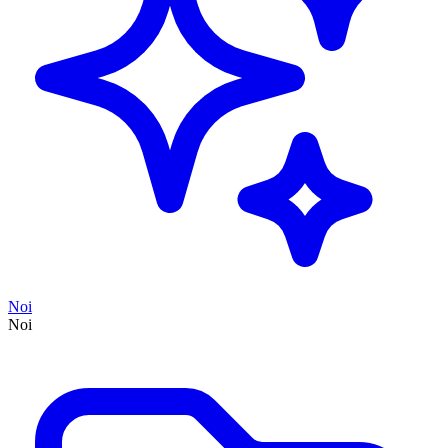
Noi
Noi