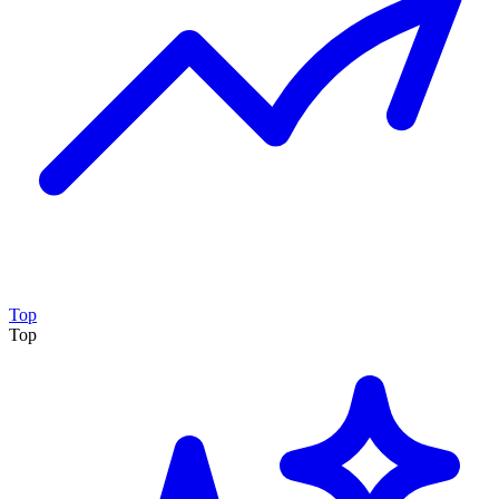
Top
Top