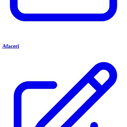
Afaceri