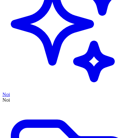
Noi
Noi