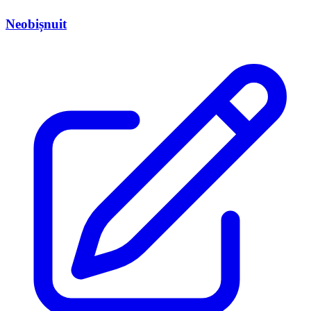
Neobișnuit