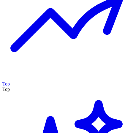
Top
Top