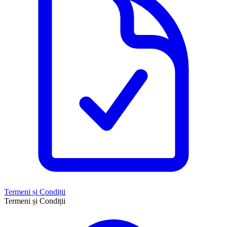
Termeni și Condiții
Termeni și Condiții